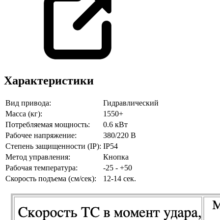
Характеристики
Вид привода:
Гидравлический
Масса (кг):
1550+
Потребляемая мощность:
0.6 кВт
Рабочее напряжение:
380/220 В
Степень защищенности (IP):
IP54
Метод управления:
Кнопка
Рабочая температура:
-25 - +50
Скорость подъема (см/сек):
12-14 сек.