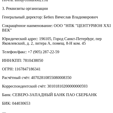
3. Реквизиты организации
Генеральный директор: Бебих Вячеслав Владимирович
Сокращённое наименование: ООО "НПК "ЦЕНТУРИОН XXI
ВЕК"
Юридический адрес: 196105, Город Санкт-Петербург, пер
Яковлевский, д. 2, литера А, помещ. 8-Н ком. 45
Телефон/факс: +7 (905) 287-22-59
ИНН/КПП: 7810438050
ОГРН: 1167847186341
Расчётный счёт: 40702810855080008350
Корреспондентский счёт: 30101810200000000593
Банк: СЕВЕРО-ЗАПАДНЫЙ БАНК ПАО СБЕРБАНК
БИК: 044030653