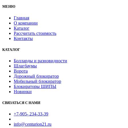
МЕНЮ
Главная
О компании
Каталог
Рассчитать стоимость
Контакты
КАТАЛОГ
Болларды и разновидности
Шлагбаумы
Ворота
Дорожный блокиратор
Мобильный блокиратор
Блокираторы ШИПЫ
Новинки
СВЯЗАТЬСЯ С НАМИ
+7-905- 234-33-39
info@centurion21.ru