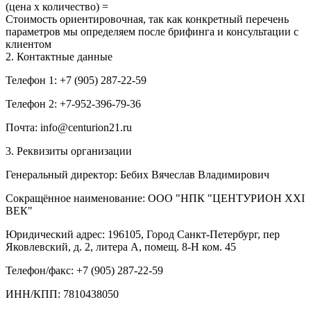
(цена х количество) =
Стоимость ориентировочная, так как конкретный перечень
параметров мы определяем после брифинга и консультации с
клиентом
2. Контактные данные
Телефон 1: +7 (905) 287-22-59
Телефон 2: +7-952-396-79-36
Почта: info@centurion21.ru
3. Реквизиты организации
Генеральный директор: Бебих Вячеслав Владимирович
Сокращённое наименование: ООО "НПК "ЦЕНТУРИОН XXI
ВЕК"
Юридический адрес: 196105, Город Санкт-Петербург, пер
Яковлевский, д. 2, литера А, помещ. 8-Н ком. 45
Телефон/факс: +7 (905) 287-22-59
ИНН/КПП: 7810438050