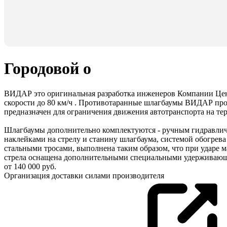
Городовой о
ВИДАР это оригинальная разработка инженеров Компании Цент
скорости до 80 км/ч . Противотаранные шлагбаумы ВИДАР про
предназначен для ограничения движения автотранспорта на т
Шлагбаумы дополнительно комплектуются - ручным гидравличе
наклейками на стрелу и станину шлагбаума, системой обогрев
стальными тросами, выполнена таким образом, что при ударе
стрела оснащена дополнительными специальными удерживающ
от 140 000 руб.
Организация доставки силами производителя