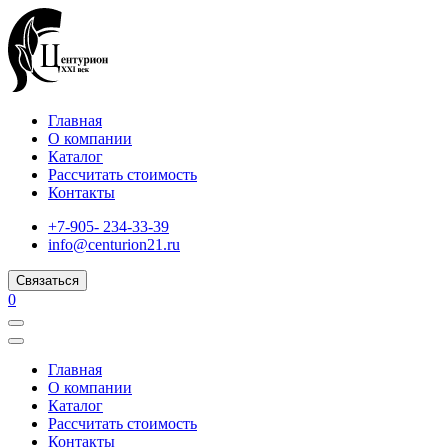
Главная
О компании
Каталог
Рассчитать стоимость
Контакты
+7-905- 234-33-39
info@centurion21.ru
Связаться
0
Главная
О компании
Каталог
Рассчитать стоимость
Контакты